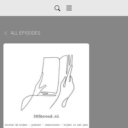
ALL EPISODES