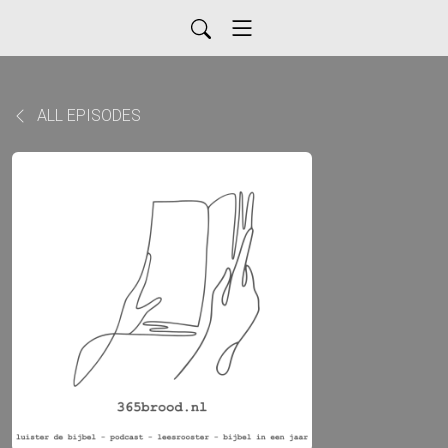
ALL EPISODES