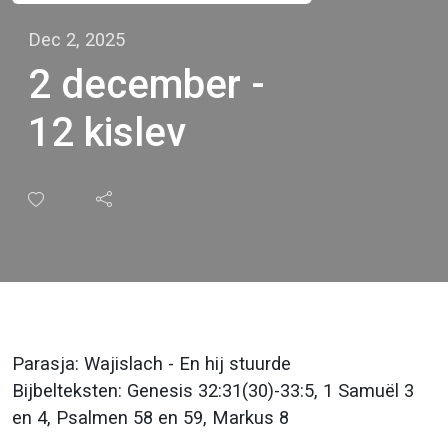
Dec 2, 2025
2 december -
12 kislev
Parasja: Wajislach - En hij stuurde
Bijbelteksten: Genesis 32:31(30)-33:5, 1 Samuël 3
en 4, Psalmen 58 en 59, Markus 8