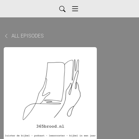
ALL EPISODES