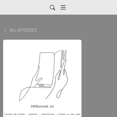
ALL EPISODES