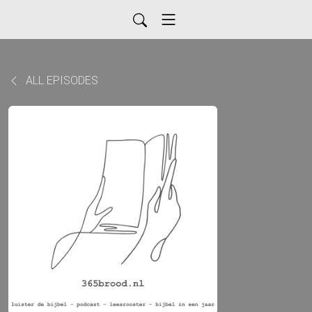
ALL EPISODES